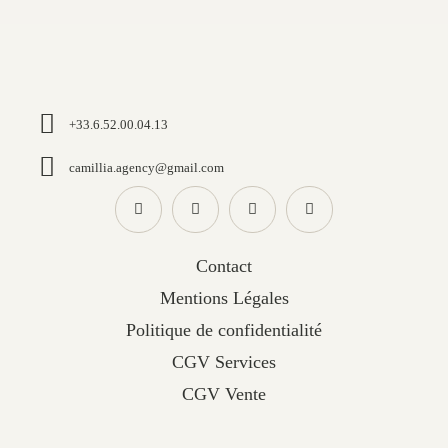
+33.6.52.00.04.13
camillia.agency@gmail.com
Contact
Mentions Légales
Politique de confidentialité
CGV Services
CGV Vente