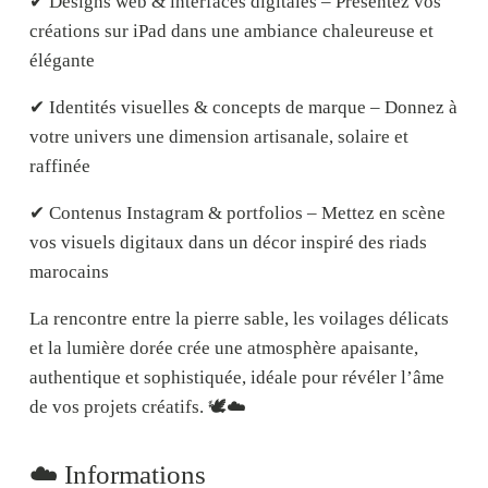
✔
Designs web & interfaces digitales
– Présentez vos
créations sur iPad dans une ambiance chaleureuse et
élégante
✔
Identités visuelles & concepts de marque
– Donnez à
votre univers une dimension artisanale, solaire et
raffinée
✔
Contenus Instagram & portfolios
– Mettez en scène
vos visuels digitaux dans un décor inspiré des riads
marocains
La rencontre entre la pierre sable, les voilages délicats
et la lumière dorée crée une atmosphère
apaisante,
authentique et sophistiquée
, idéale pour révéler l’âme
de vos projets créatifs. 🕊️☁️
☁️ Informations