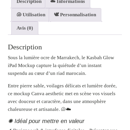
Description
☁️ Informations
🐚 Utilisation
🕊️ Personnalisation
Avis (0)
Description
Sous la lumière ocre de Marrakech,
le Kasbah Glow
iPad Mockup
capture la quiétude d’un instant
suspendu au cœur d’un riad marocain.
Entre pierre sable, voilages délicats et lumière dorée,
ce
mockup Canva aesthetic
met en scène vos visuels
avec douceur et caractère, dans une atmosphère
chaleureuse et artisanale. 🐚☁️
✺ Idéal pour mettre en valeur