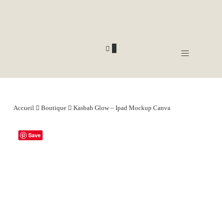
0
Accueil
Boutique
Kasbah Glow – Ipad Mockup Canva
Save