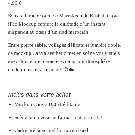
4.90
€
Sous la lumière ocre de Marrakech,
le Kasbah Glow
iPad Mockup
capture la quiétude d’un instant
suspendu au cœur d’un riad marocain.
Entre pierre sable, voilages délicats et lumière dorée,
ce
mockup Canva aesthetic
met en scène vos visuels
avec douceur et caractère, dans une atmosphère
chaleureuse et artisanale. 🐚☁️
Inclus dans votre achat
Mockup Canva 100 % éditable
S
cène lumineuse
au format
Instagram 3:4
C
adre
prêt à accueillir votre visuel