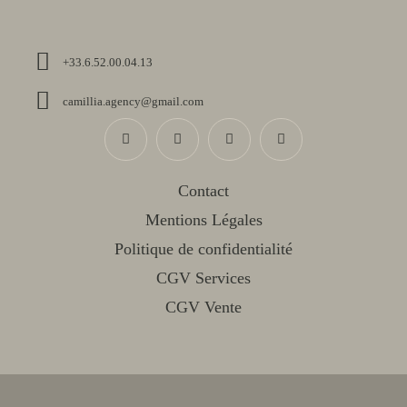
+33.6.52.00.04.13
camillia.agency@gmail.com
Contact
Mentions Légales
Politique de confidentialité
CGV Services
CGV Vente