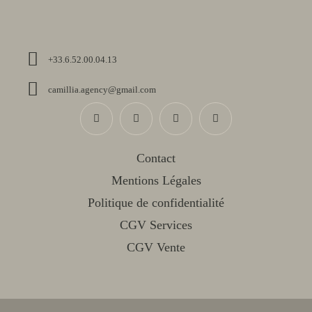
+33.6.52.00.04.13
camillia.agency@gmail.com
Contact
Mentions Légales
Politique de confidentialité
CGV Services
CGV Vente